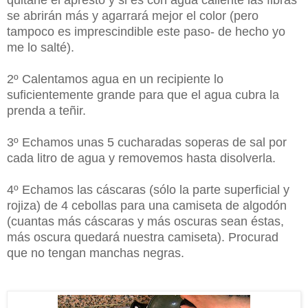
quitarle el apresto y si es con agua caliente las fibras
se abrirán más y agarrará mejor el color (pero
tampoco es imprescindible este paso- de hecho yo
me lo salté).
2º Calentamos agua en un recipiente lo
suficientemente grande para que el agua cubra la
prenda a teñir.
3º Echamos unas 5 cucharadas soperas de sal por
cada litro de agua y removemos hasta disolverla.
4º Echamos las cáscaras (sólo la parte superficial y
rojiza) de 4 cebollas para una camiseta de algodón
(cuantas más cáscaras y más oscuras sean éstas,
más oscura quedará nuestra camiseta). Procurad
que no tengan manchas negras.