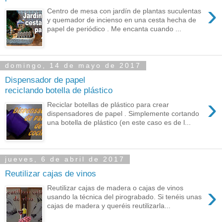
›
Centro de mesa con jardín de plantas suculentas
y quemador de incienso en una cesta hecha de
papel de periódico . Me encanta cuando ...
domingo, 14 de mayo de 2017
Dispensador de papel
reciclando botella de plástico
›
Reciclar botellas de plástico para crear
dispensadores de papel . Simplemente cortando
una botella de plástico (en este caso es de l...
jueves, 6 de abril de 2017
Reutilizar cajas de vinos
›
Reutilizar cajas de madera o cajas de vinos
usando la técnica del pirograbado. Si tenéis unas
cajas de madera y queréis reutilizarla...