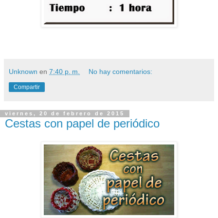
Unknown
en
7:40 p. m.
No hay comentarios:
Compartir
viernes, 20 de febrero de 2015
Cestas con papel de periódico