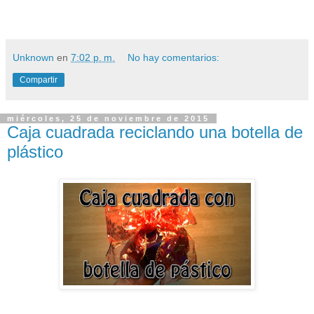
Unknown
en
7:02 p. m.
No hay comentarios:
Compartir
miércoles, 25 de noviembre de 2015
Caja cuadrada reciclando una botella de
plástico