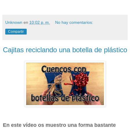
Unknown
en
10:02 p. m.
No hay comentarios:
Compartir
Cajitas reciclando una botella de plástico
En este vídeo os muestro una forma bastante