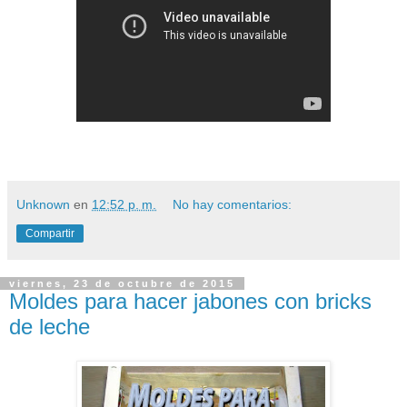
Unknown
en
12:52 p. m.
No hay comentarios:
Compartir
viernes, 23 de octubre de 2015
Moldes para hacer jabones con bricks
de leche