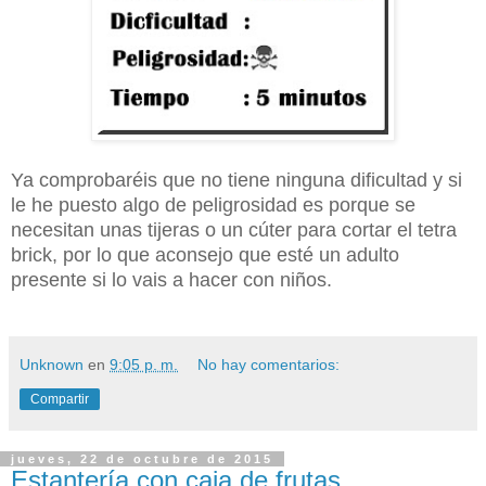
Ya comprobaréis que no tiene ninguna dificultad y si
le he puesto algo de peligrosidad es porque se
necesitan unas tijeras o un cúter para cortar el tetra
brick, por lo que aconsejo que esté un adulto
presente si lo vais a hacer con niños.
Unknown
en
9:05 p. m.
No hay comentarios:
Compartir
jueves, 22 de octubre de 2015
Estantería con caja de frutas