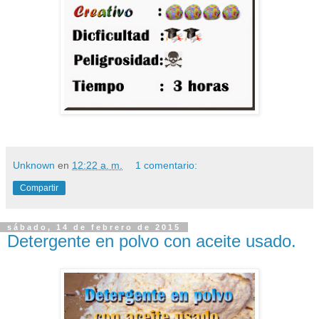
Unknown
en
12:22 a. m.
1 comentario:
Compartir
sábado, 14 de febrero de 2015
Detergente en polvo con aceite usado.