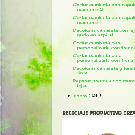
Cortar camiseta con espal
macramé 2
Cortar camiseta con espal
macramé 1.
Decolorar camiseta con lej
nudo en espiral.
Cortar camiseta para
personalizarla con trenz
Cortar camiseta para
personalizarla con trenz
Decolorar camiseta y teñir
tinte
Reparar prendas con man
lejía.
enero
( 21 )
►
RECICLAJE PRODUCTIVO CRE