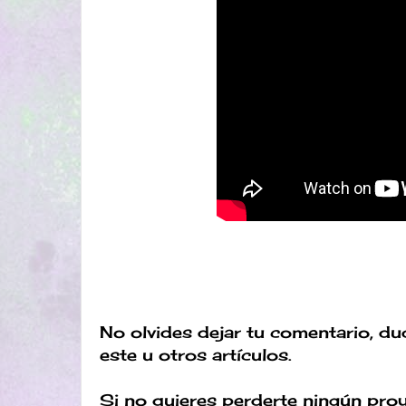
No olvides dejar tu comentario, d
este u otros artículos.
Si no quieres perderte ningún proy