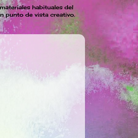
 materiales habituales del
n punto de vista creativo.